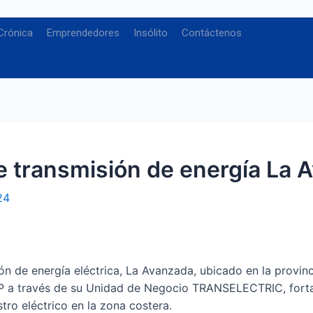
Crónica
Emprendedores
Insólito
Contáctenos
e transmisión de energía La 
24
ón de energía eléctrica, La Avanzada, ubicado en la provinc
P a través de su Unidad de Negocio TRANSELECTRIC, fortal
tro eléctrico en la zona costera.