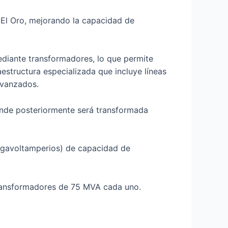
 El Oro, mejorando la capacidad de
mediante transformadores, lo que permite
aestructura especializada que incluye líneas
avanzados.
donde posteriormente será transformada
egavoltamperios) de capacidad de
 transformadores de 75 MVA cada uno.