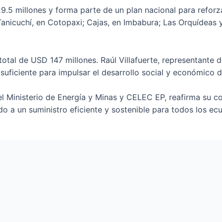
.5 millones y forma parte de un plan nacional para reforz
anicuchí, en Cotopaxi; Cajas, en Imbabura; Las Orquídeas 
 total de USD 147 millones. Raúl Villafuerte, representant
 suficiente para impulsar el desarrollo social y económico d
el Ministerio de Energía y Minas y CELEC EP, reafirma su c
do a un suministro eficiente y sostenible para todos los ec