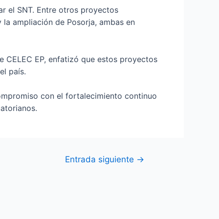
ar el SNT. Entre otros proyectos
y la ampliación de Posorja, ambas en
e de CELEC EP, enfatizó que estos proyectos
el país.
ompromiso con el fortalecimiento continuo
uatorianos.
Entrada siguiente
→