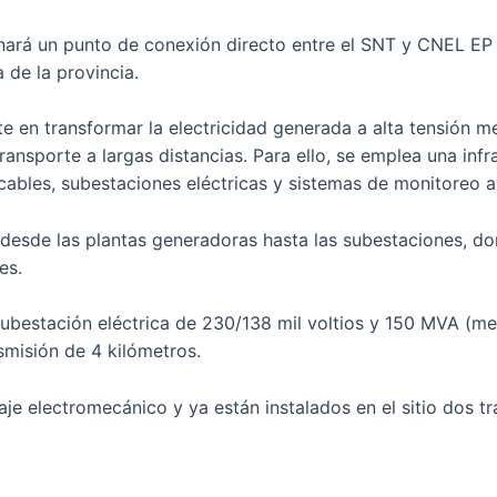
nará un punto de conexión directo entre el SNT y CNEL EP
 de la provincia.
ste en transformar la electricidad generada a alta tensión 
ransporte a largas distancias. Para ello, se emplea una infr
cables, subestaciones eléctricas y sistemas de monitoreo 
ía desde las plantas generadoras hasta las subestaciones, 
es.
ubestación eléctrica de 230/138 mil voltios y 150 MVA (m
smisión de 4 kilómetros.
aje electromecánico y ya están instalados en el sitio dos