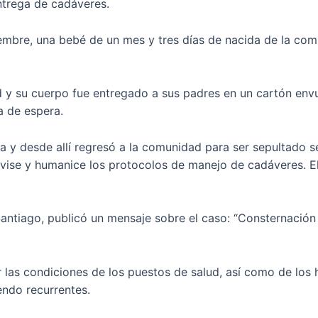
ntrega de cadáveres.
embre, una bebé de un mes y tres días de nacida de la co
d y su cuerpo fue entregado a sus padres en un cartón envue
a de espera.
ha y desde allí regresó a la comunidad para ser sepultado s
revise y humanice los protocolos de manejo de cadáveres. 
ntiago, publicó un mensaje sobre el caso: “Consternación 
 las condiciones de los puestos de salud, así como de los 
endo recurrentes.