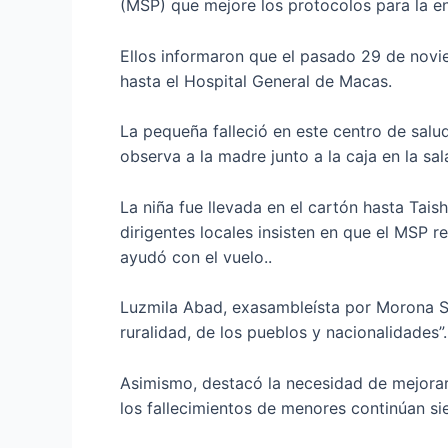
(MSP) que mejore los protocolos para la e
Ellos informaron que el pasado 29 de novi
hasta el Hospital General de Macas.
La pequeña falleció en este centro de salu
observa a la madre junto a la caja en la sal
La niña fue llevada en el cartón hasta Tais
dirigentes locales insisten en que el MSP 
ayudó con el vuelo..
Luzmila Abad, exasambleísta por Morona Sa
ruralidad, de los pueblos y nacionalidades”.
Asimismo, destacó la necesidad de mejorar
los fallecimientos de menores continúan si