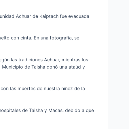
munidad Achuar de Kaiptach fue evacuada
lto con cinta. En una fotografía, se
egún las tradiciones Achuar, mientras los
El Municipio de Taisha donó una ataúd y
con las muertes de nuestra niñez de la
hospitales de Taisha y Macas, debido a que