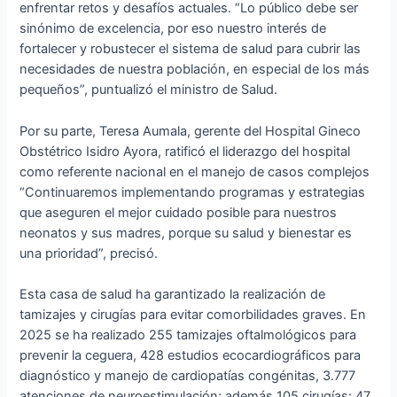
enfrentar retos y desafíos actuales. “Lo público debe ser
sinónimo de excelencia, por eso nuestro interés de
fortalecer y robustecer el sistema de salud para cubrir las
necesidades de nuestra población, en especial de los más
pequeños”, puntualizó el ministro de Salud.
Por su parte, Teresa Aumala, gerente del Hospital Gineco
Obstétrico Isidro Ayora, ratificó el liderazgo del hospital
como referente nacional en el manejo de casos complejos
“Continuaremos implementando programas y estrategias
que aseguren el mejor cuidado posible para nuestros
neonatos y sus madres, porque su salud y bienestar es
una prioridad”, precisó.
Esta casa de salud ha garantizado la realización de
tamizajes y cirugías para evitar comorbilidades graves. En
2025 se ha realizado 255 tamizajes oftalmológicos para
prevenir la ceguera, 428 estudios ecocardiográficos para
diagnóstico y manejo de cardiopatías congénitas, 3.777
atenciones de neuroestimulación; además 105 cirugías: 47