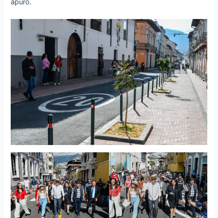
apuro.