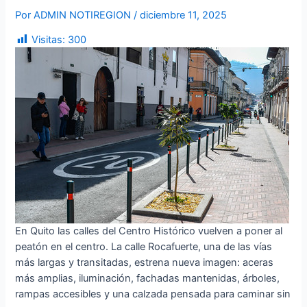
Por
ADMIN NOTIREGION
/
diciembre 11, 2025
Visitas:
300
En Quito las calles del Centro Histórico vuelven a poner al
peatón en el centro. La calle Rocafuerte, una de las vías
más largas y transitadas, estrena nueva imagen: aceras
más amplias, iluminación, fachadas mantenidas, árboles,
rampas accesibles y una calzada pensada para caminar sin