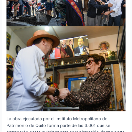
La obra ejecutada por el Instituto Metropolitano de
Patrimonio de Quito forma parte de las 3.001 que se