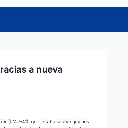
racias a nueva
rior (LMU-41), que establece que quienes