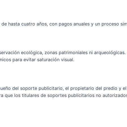
 de hasta cuatro años, con pagos anuales y un proceso simp
ervación ecológica, zonas patrimoniales ni arqueológicas. E
nicos para evitar saturación visual.
eño del soporte publicitario, el propietario del predio y el
ra que los titulares de soportes publicitarios no autorizad