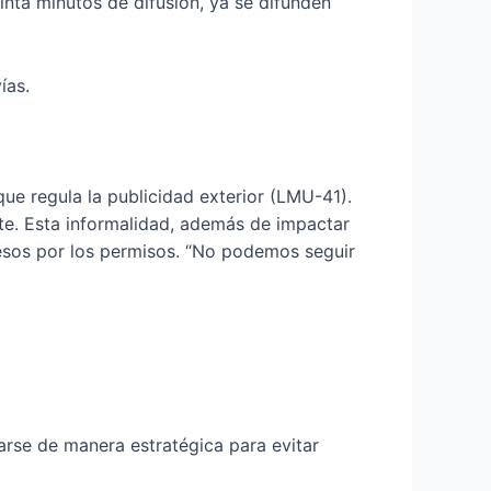
einta minutos de difusión, ya se difunden
ías.
ue regula la publicidad exterior (LMU-41).
nte. Esta informalidad, además de impactar
gresos por los permisos. “No podemos seguir
arse de manera estratégica para evitar