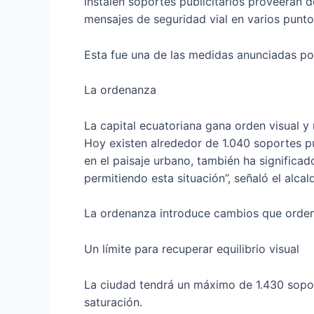
instalen soportes publicitarios proveerán d
mensajes de seguridad vial en varios punto
Esta fue una de las medidas anunciadas por 
La ordenanza
La capital ecuatoriana gana orden visual y
Hoy existen alrededor de 1.040 soportes pub
en el paisaje urbano, también ha significa
permitiendo esta situación”, señaló el alca
La ordenanza introduce cambios que ordenan
Un límite para recuperar equilibrio visual
La ciudad tendrá un máximo de 1.430 soport
saturación.