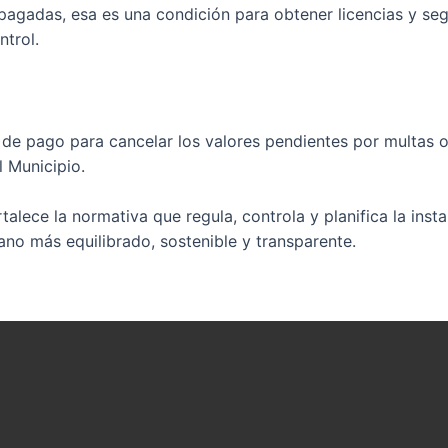
pagadas, esa es una condición para obtener licencias y seg
trol.
e pago para cancelar los valores pendientes por multas o
l Municipio.
talece la normativa que regula, controla y planifica la ins
ano más equilibrado, sostenible y transparente.