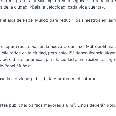
e forma gratuita al Municipio treinta segundos por cada tr
s de la ciudad: «Baja la velocidad, cada vida cuenta».
el alcalde Pabel Muñoz para reducir los siniestros en las v
 recupera recursos: con la nueva Ordenanza Metropolitana q
licitarios en la ciudad, pero solo 151 tienen licencia vige
do pérdidas económicas para la ciudad al no recibir los in
lde Pabel Muñoz.
 la actividad publicitaria y protegen el entorno:
es publicitarios fijos mayores a 8 m². Estos deberán ubic