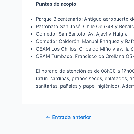
Puntos de acopio:
Parque Bicentenario: Antiguo aeropuerto d
Patronato San José: Chile Oe6-48 y Benal
Comedor San Bartolo: Av. Ajaví y Huigra
Comedor Calderón: Manuel Enríquez y Rafa
CEAM Los Chillos: Gribaldo Miño y av. Ilaló
CEAM Tumbaco: Francisco de Orellana O5-
El horario de atención es de 08h30 a 17h0
(atún, sardinas, granos secos, enlatados, ac
sanitarias, pañales y papel higiénico). Ade
←
Entrada anterior