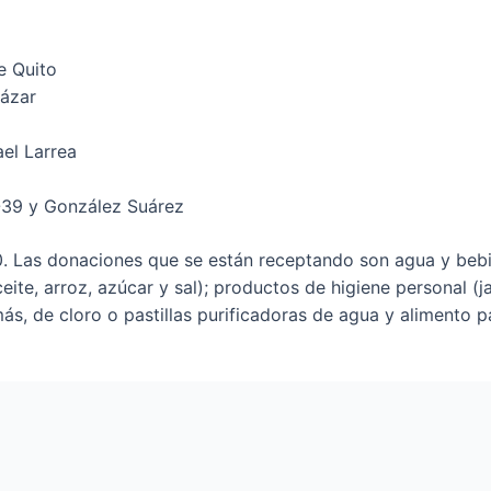
e Quito
cázar
el Larrea
39 y González Suárez
0. Las donaciones que se están receptando son agua y bebi
eite, arroz, azúcar y sal); productos de higiene personal (ja
más, de cloro o pastillas purificadoras de agua y alimento