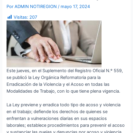
Por
ADMIN NOTIREGION
/
mayo 17, 2024
Visitas:
207
Este jueves, en el Suplemento del Registro Oficial N.º 559,
se publicó la Ley Orgánica Reformatoria para la
Erradicación de la Violencia y el Acoso en todas las
Modalidades de Trabajo, con lo que tiene plena vigencia.
La Ley previene y erradica todo tipo de acoso y violencia
en el trabajo; defiende los derechos de quienes se
enfrentan a vulneraciones diarias en sus espacios
laborales; establece procedimientos para prevenir el acoso
y sustanciar las quejas y denuncias por acoso y violencia