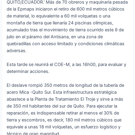
QUITO,ECUADOR.’ Más de 70 obreros y maquinaria pesada
de la Epmaps iniciaron el retiro de 600 mil metros cúbicos
de material, lo equivalente a 60 mil volquetas o una
montaña de tierra que llenaría 24 piscinas olímpicas,
acumulado tras el movimiento de tierra ocurrido este 9 de
julio en el páramo del Antisana, en una zona de
quebradillas con acceso limitado y condiciones climáticas
adversas.
Esta tarde se reunirá el COE-M, a las 16h00, para evaluar y
determinar acciones.
El deslave rompió 350 metros de longitud de la tubería de
acero Mica -Quito Sur. Esta infraestructura estratégica
abastece a la Planta de Tratamiento El Troje y sirve a más
de 350 mil habitantes del sur de Quito. Para ejecutar la
reparación, es indispensable retirar al menos el 30% de
tierra y escombros, es decir, 180 mil metros cúbicos que
equivale a unas 18 mil volquetas, un esfuerzo logístico y
técnico de gran magnitud.