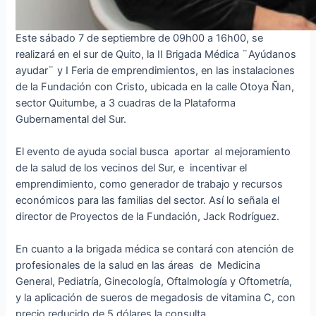
Este sábado 7 de septiembre de 09h00 a 16h00, se
realizará en el sur de Quito, la II Brigada Médica ¨Ayúdanos
ayudar¨ y I Feria de emprendimientos, en las instalaciones
de la Fundación con Cristo, ubicada en la calle Otoya Ñan,
sector Quitumbe, a 3 cuadras de la Plataforma
Gubernamental del Sur.
El evento de ayuda social busca aportar al mejoramiento
de la salud de los vecinos del Sur, e incentivar el
emprendimiento, como generador de trabajo y recursos
económicos para las familias del sector. Así lo señala el
director de Proyectos de la Fundación, Jack Rodríguez.
En cuanto a la brigada médica se contará con atención de
profesionales de la salud en las áreas de Medicina
General, Pediatría, Ginecología, Oftalmología y Oftometría,
y la aplicación de sueros de megadosis de vitamina C, con
precio reducido de 5 dólares la consulta.