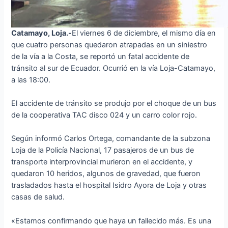
Catamayo, Loja.-
El viernes 6 de diciembre, el mismo día en
que cuatro personas quedaron atrapadas en un siniestro
de la vía a la Costa, se reportó un fatal accidente de
tránsito al sur de Ecuador. Ocurrió en la vía Loja-Catamayo,
a las 18:00.
El accidente de tránsito se produjo por el choque de un bus
de la cooperativa TAC disco 024 y un carro color rojo.
Según informó Carlos Ortega, comandante de la subzona
Loja de la Policía Nacional, 17 pasajeros de un bus de
transporte interprovincial murieron en el accidente, y
quedaron 10 heridos, algunos de gravedad, que fueron
trasladados hasta el hospital Isidro Ayora de Loja y otras
casas de salud.
«Estamos confirmando que haya un fallecido más. Es una