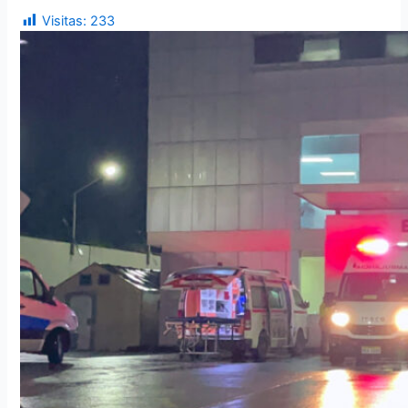
Visitas:
233