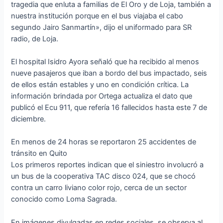
tragedia que enluta a familias de El Oro y de Loja, también a
nuestra institución porque en el bus viajaba el cabo
segundo Jairo Sanmartín», dijo el uniformado para SR
radio, de Loja.
El hospital Isidro Ayora señaló que ha recibido al menos
nueve pasajeros que iban a bordo del bus impactado, seis
de ellos están estables y uno en condición crítica. La
información brindada por Ortega actualiza el dato que
publicó el Ecu 911, que refería 16 fallecidos hasta este 7 de
diciembre.
En menos de 24 horas se reportaron 25 accidentes de
tránsito en Quito
Los primeros reportes indican que el siniestro involucró a
un bus de la cooperativa TAC disco 024, que se chocó
contra un carro liviano color rojo, cerca de un sector
conocido como Loma Sagrada.
En imágenes divulgadas en redes sociales, se observa al