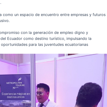
.
ida como un espacio de encuentro entre empresas y futuro
usivo.
u compromiso con la generación de empleo digno y
d del Ecuador como destino turístico, impulsando la
oportunidades para las juventudes ecuatorianas