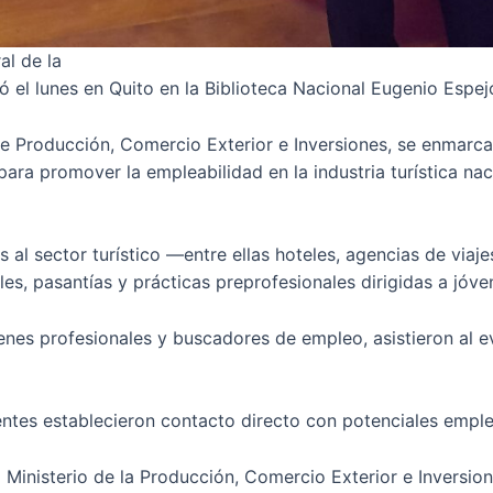
al de la
zó el lunes en Quito en la Biblioteca Nacional Eugenio Espej
de Producción, Comercio Exterior e Inversiones, se enmarca
ara promover la empleabilidad en la industria turística nac
s al sector turístico —entre ellas hoteles, agencias de viaj
s, pasantías y prácticas preprofesionales dirigidas a jóven
óvenes profesionales y buscadores de empleo, asistieron al
stentes establecieron contacto directo con potenciales empl
l Ministerio de la Producción, Comercio Exterior e Inversion