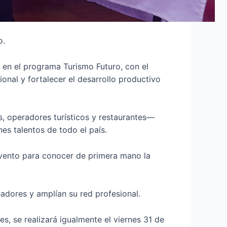
o.
 en el programa Turismo Futuro, con el
ional y fortalecer el desarrollo productivo
es, operadores turísticos y restaurantes—
es talentos de todo el país.
 evento para conocer de primera mano la
eadores y amplían su red profesional.
es, se realizará igualmente el viernes 31 de