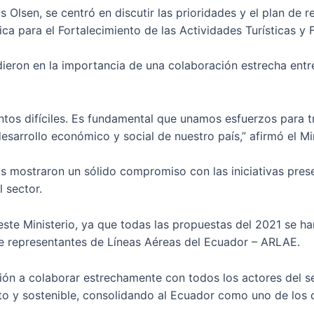
s Olsen, se centró en discutir las prioridades y el plan de
ica para el Fortalecimiento de las Actividades Turísticas y
dieron en la importancia de una colaboración estrecha entre
s difíciles. Es fundamental que unamos esfuerzos para tra
desarrollo económico y social de nuestro país,” afirmó el Mi
os mostraron un sólido compromiso con las iniciativas pres
 sector.
te Ministerio, ya que todas las propuestas del 2021 se han 
e representantes de Líneas Aéreas del Ecuador – ARLAE.
ición a colaborar estrechamente con todos los actores del s
o y sostenible, consolidando al Ecuador como uno de los de