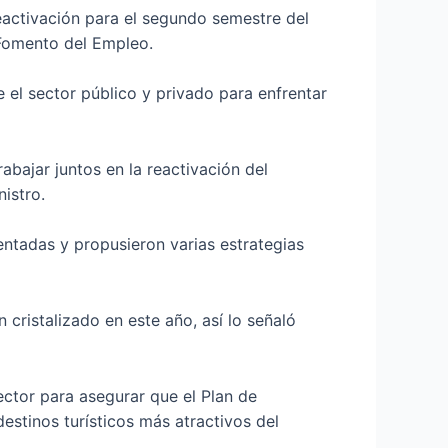
 reactivación para el segundo semestre del
 Fomento del Empleo.
 el sector público y privado para enfrentar
bajar juntos en la reactivación del
nistro.
entadas y propusieron varias estrategias
cristalizado en este año, así lo señaló
ector para asegurar que el Plan de
stinos turísticos más atractivos del