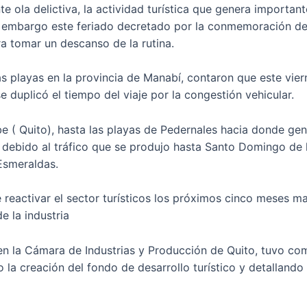
 ola delictiva, la actividad turística que genera importan
n embargo este feriado decretado por la conmemoración del 
ra tomar un descanso de la rutina.
s playas en la provincia de Manabí, contaron que este vier
e duplicó el tiempo del viaje por la congestión vehicular.
e ( Quito), hasta las playas de Pedernales hacia donde gen
 debido al tráfico que se produjo hasta Santo Domingo de l
Esmeraldas.
 reactivar el sector turísticos los próximos cinco meses m
e la industria
en la Cámara de Industrias y Producción de Quito, tuvo com
o la creación del fondo de desarrollo turístico y detallando