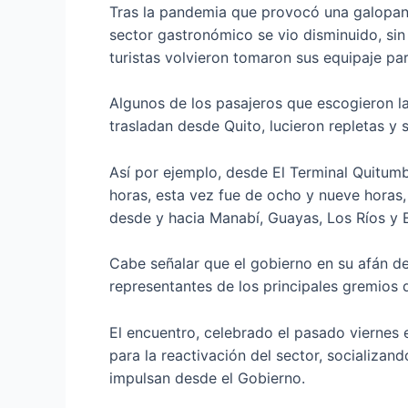
Tras la pandemia que provocó una galopante
sector gastronómico se vio disminuido, si
turistas volvieron tomaron sus equipaje pa
Algunos de los pasajeros que escogieron la
trasladan desde Quito, lucieron repletas y s
Así por ejemplo, desde El Terminal Quitumb
horas, esta vez fue de ocho y nueve horas,
desde y hacia Manabí, Guayas, Los Ríos y 
Cabe señalar que el gobierno en su afán de
representantes de los principales gremios d
El encuentro, celebrado el pasado viernes 
para la reactivación del sector, socializand
impulsan desde el Gobierno.