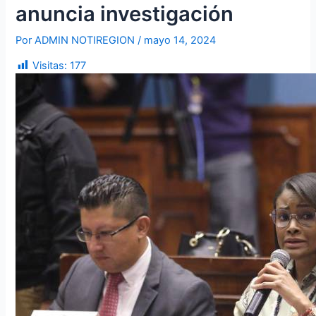
anuncia investigación
Por
ADMIN NOTIREGION
/
mayo 14, 2024
Visitas:
177