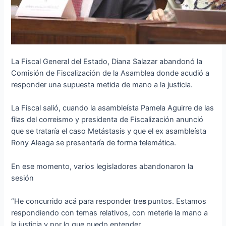
La Fiscal General del Estado, Diana Salazar abandonó la
Comisión de Fiscalización de la Asamblea donde acudió a
responder una supuesta metida de mano a la justicia.
La Fiscal salió, cuando la asambleísta Pamela Aguirre de las
filas del correismo y presidenta de Fiscalización anunció
que se trataría el caso Metástasis y que el ex asambleísta
Rony Aleaga se presentaría de forma telemática.
En ese momento, varios legisladores abandonaron la
sesión
“He concurrido acá para responder tre
s
puntos. Estamos
respondiendo con temas relativos, con meterle la mano a
la justicia y por lo que puedo entender.