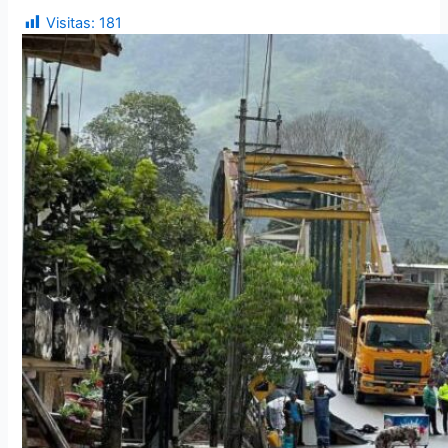
Visitas:
181