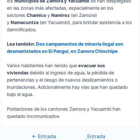
los
municipios de Zamora y Yacuambi
se han desplegado
en las zonas más afectadas, especialmente en los
sectores
Chamico
y
Namirez
(en Zamora)
y
Namacuntza
(en Yacuambi), para brindar asistencia a los
damnificados.
Lea también:
Dos campamentos de minería ilegal son
desmantelados en El Pangui, en Zamora Chinchipe
Varios habitantes han tenido que
evacuar sus
viviendas
debido al ingreso de agua, la pérdida de
pertenencias y el riesgo de nuevos deslizamientos o
inundaciones. Adicionalmente hay vías que han quedado
bajo el agua.
Poblaciones de los cantones Zamora y Yacuambi han
quedado incomunicados
←
Entrada
Entrada