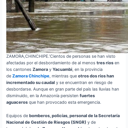
ZAMORA,CHINCHIPE.’Cientos de personas se han visto
afectadas por el desbordamiento de al menos
tres ríos
en
los cantones
Zamora
y
Yacuambi
, en la provincia
de
Zamora Chinchipe
, mientras que
otros dos ríos han
incrementado su caudal
y se encuentran en riesgo de
desbordarse. Aunque en gran parte del país las lluvias han
disminuido, en la Amazonía persisten
fuertes
aguaceros
que han provocado esta emergencia.
Equipos de
bomberos, policías, personal de la Secretaría
Nacional de Gestión de Riesgos (SNGR)
y de