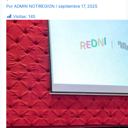
Por
ADMIN NOTIREGION
/
septiembre 17, 2025
Visitas:
145