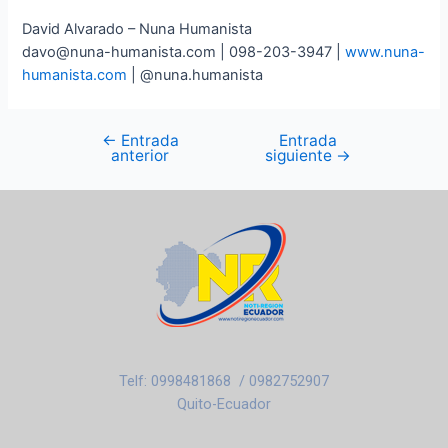
David Alvarado – Nuna Humanista
davo@nuna-humanista.com | 098-203-3947 |
www.nuna-
humanista.com
| @nuna.humanista
←
Entrada
Entrada
anterior
siguiente
→
Telf: 0998481868 / 0982752907
Quito-Ecuador