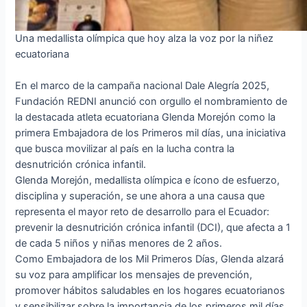
Una medallista olímpica que hoy alza la voz por la niñez
ecuatoriana
En el marco de la campaña nacional Dale Alegría 2025,
Fundación REDNI anunció con orgullo el nombramiento de
la destacada atleta ecuatoriana Glenda Morejón como la
primera Embajadora de los Primeros mil días, una iniciativa
que busca movilizar al país en la lucha contra la
desnutrición crónica infantil.
Glenda Morejón, medallista olímpica e ícono de esfuerzo,
disciplina y superación, se une ahora a una causa que
representa el mayor reto de desarrollo para el Ecuador:
prevenir la desnutrición crónica infantil (DCI), que afecta a 1
de cada 5 niños y niñas menores de 2 años.
Como Embajadora de los Mil Primeros Días, Glenda alzará
su voz para amplificar los mensajes de prevención,
promover hábitos saludables en los hogares ecuatorianos
y sensibilizar sobre la importancia de los primeros mil días