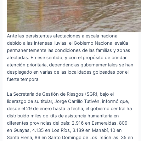
Ante las persistentes afectaciones a escala nacional
debido a las intensas lluvias, el Gobierno Nacional evalúa
permanentemente las condiciones de las familias y zonas
afectadas. En ese sentido, y con el propósito de brindar
atención prioritaria, dependencias gubernamentales se han
desplegado en varias de las localidades golpeadas por el
fuerte temporal.
La Secretaría de Gestión de Riesgos (SGR), bajo el
liderazgo de su titular, Jorge Carrillo Tutivén, informó que,
desde el 29 de enero hasta la fecha, el gobierno central ha
distribuido miles de kits de asistencia humanitaria en
diferentes provincias del país: 2.916 en Esmeraldas, 809
en Guayas, 4.135 en Los Ríos, 3.189 en Manabí, 10 en
Santa Elena, 86 en Santo Domingo de Los Tsáchilas, 35 en