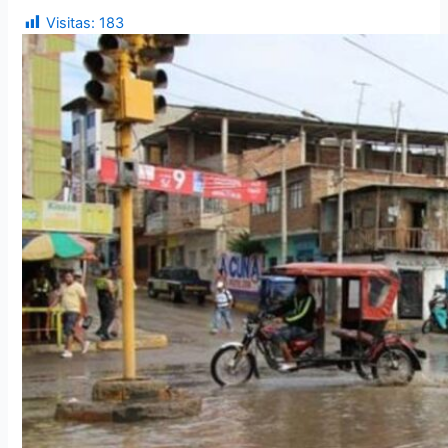
Visitas:
183