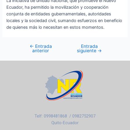
La iniciativa de unidad nacional, que promueve el Nuevo
Ecuador, ha permitido la movilización y cooperación
conjunta de entidades gubernamentales, autoridades
locales y la sociedad civil, sumando esfuerzos en beneficio
de quienes más lo necesitan en estos momentos.
←
Entrada
Entrada
anterior
siguiente
→
Telf: 0998481868 / 0982752907
Quito-Ecuador