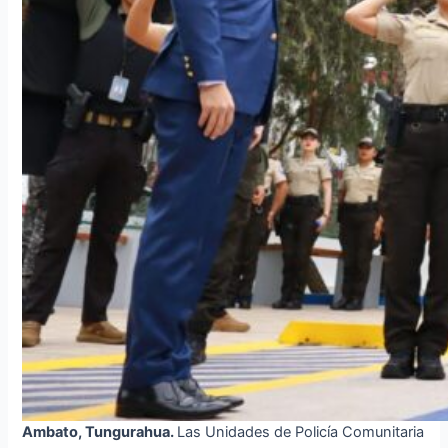
Ambato, Tungurahua.
Las Unidades de Policía Comunitaria