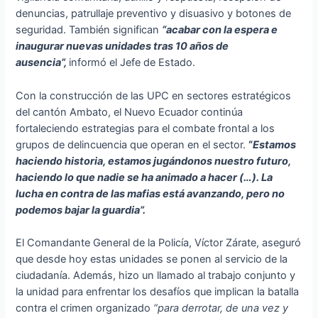
denuncias, patrullaje preventivo y disuasivo y botones de
seguridad. También significan
“acabar con la espera e
inaugurar nuevas unidades tras 10 años de
ausencia”,
informó el Jefe de Estado.
Con la construcción de las UPC en sectores estratégicos
del cantón Ambato, el Nuevo Ecuador continúa
fortaleciendo estrategias para el combate frontal a los
grupos de delincuencia que operan en el sector.
“
Estamos
haciendo historia, estamos jugándonos nuestro futuro,
haciendo lo que nadie se ha animado a hacer (…). La
lucha en contra de las mafias está avanzando, pero no
podemos bajar la guardia”.
El Comandante General de la Policía, Víctor Zárate, aseguró
que desde hoy estas unidades se ponen al servicio de la
ciudadanía. Además, hizo un llamado al trabajo conjunto y
la unidad para enfrentar los desafíos que implican la batalla
contra el crimen organizado
“para derrotar, de una vez y