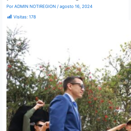
Por
ADMIN NOTIREGION
/
agosto 16, 2024
Visitas:
178