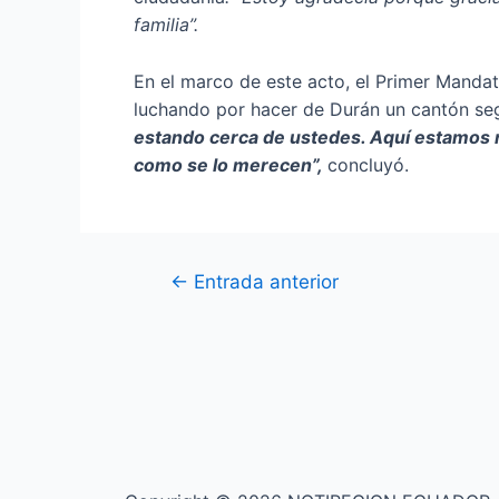
familia”.
En el marco de este acto, el Primer Mandata
luchando por hacer de Durán un cantón segu
estando cerca de ustedes. Aquí estamos n
como se lo merecen”,
concluyó.
←
Entrada anterior