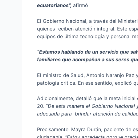
ecuatorianos”,
afirmó
El Gobierno Nacional, a través del Ministe
quienes reciben atención integral. Este es
equipos de última tecnología y personal m
“Estamos hablando de un servicio que salv
familiares que acompañan a sus seres qu
El ministro de Salud, Antonio Naranjo Paz y
patología crítica. En ese sentido, explicó q
Adicionalmente, detalló que la meta inicial
20. “
De esta manera el Gobierno Nacional y
adecuada para brindar atención de calidad
Precisamente, Mayra Durán, paciente de est
ciudadanía
. “Estoy agradecía porque graci