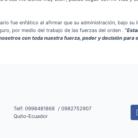
rio fue enfático al afirmar que su administración, bajo su l
ro, por medio del trabajo de las fuerzas del orden .
“
Esta
osotros con toda nuestra fuerza, poder y decisión para e
Telf: 0998481868 / 0982752907
Quito-Ecuador