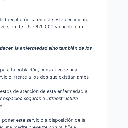
ad renal crónica en este establecimiento,
 inversión de USD 679.000 y cuenta con
padecen la enfermedad sino también de los
 para la población, pues atiende una
vicio, frente a los dos que existían antes.
 puestos de atención de esta enfermedad a
r espacios seguros e infraestructura
or”
poner este servicio a disposición de la
er una madre presente con mi hija y