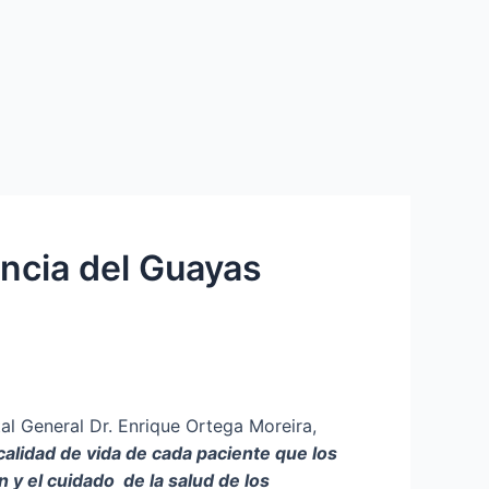
incia del Guayas
tal General Dr. Enrique Ortega Moreira,
calidad de vida de cada paciente que los
n y el cuidado de la salud de los