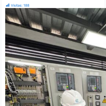
Visitas:
188