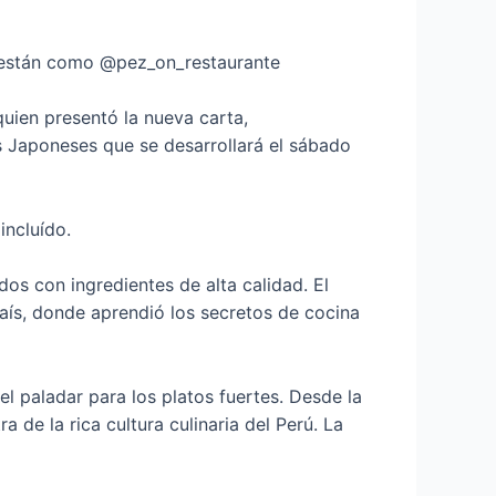
es están como @pez_on_restaurante
quien presentó la nueva carta,
s Japoneses que se desarrollará el sábado
incluído.
os con ingredientes de alta calidad. El
aís, donde aprendió los secretos de cocina
 el paladar para los platos fuertes. Desde la
 de la rica cultura culinaria del Perú. La