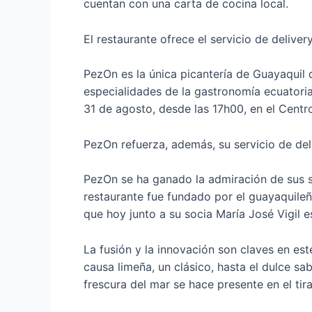
cuentan con una carta de cocina local.
El restaurante ofrece el servicio de deliv
PezOn es la única picantería de Guayaquil 
especialidades de la gastronomía ecuatoria
31 de agosto, desde las 17h00, en el Centro
PezOn refuerza, además, su servicio de deli
PezOn se ha ganado la admiración de sus se
restaurante fue fundado por el guayaquileñ
que hoy junto a su socia María José Vigil e
La fusión y la innovación son claves en este
causa limeña, un clásico, hasta el dulce sa
frescura del mar se hace presente en el tira