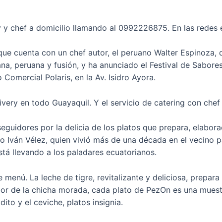
ery y chef a domicilio llamando al 0992226875. En las red
que cuenta con un chef autor, el peruano Walter Espinoza, 
na, peruana y fusión, y ha anunciado el Festival de Sabore
 Comercial Polaris, en la Av. Isidro Ayora.
very en todo Guayaquil. Y el servicio de catering con chef 
guidores por la delicia de los platos que prepara, elaborad
o Iván Vélez, quien vivió más de una década en el vecino p
stá llevando a los paladares ecuatorianos.
 menú. La leche de tigre, revitalizante y deliciosa, prepara
bor de la chicha morada, cada plato de PezOn es una muestra
dito y el ceviche, platos insignia.