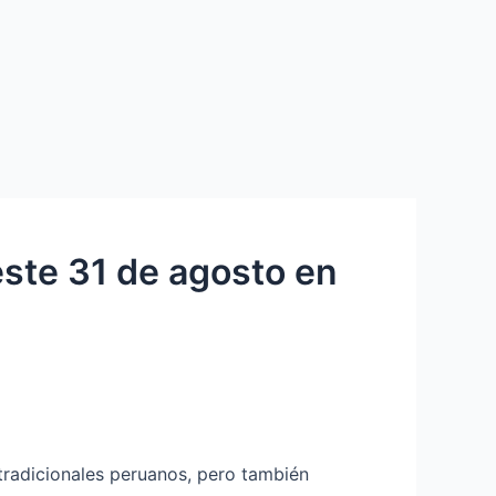
este 31 de agosto en
tradicionales peruanos, pero también