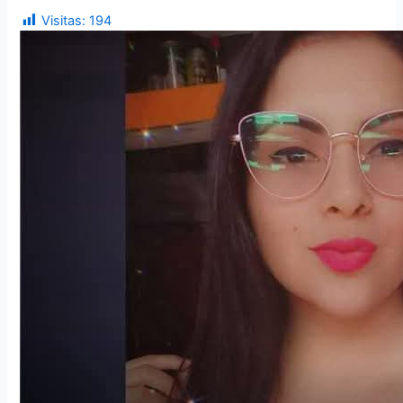
Visitas:
194