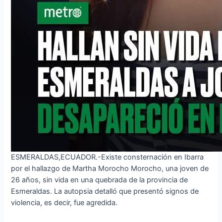
ESMERALDAS,ECUADOR.-Existe consternación en Ibarra
por el hallazgo de Martha Morocho Morocho, una joven de
26 años, sin vida en una quebrada de la provincia de
Esmeraldas. La autopsia detalló que presentó signos de
violencia, es decir, fue agredida.