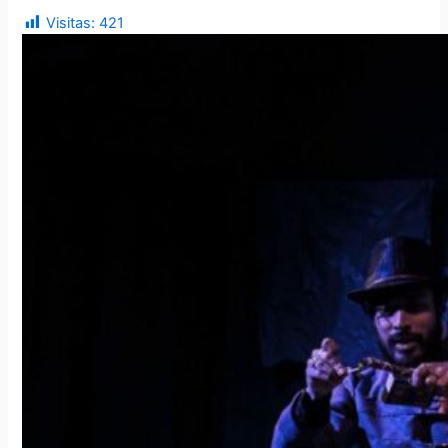
Visitas:
421