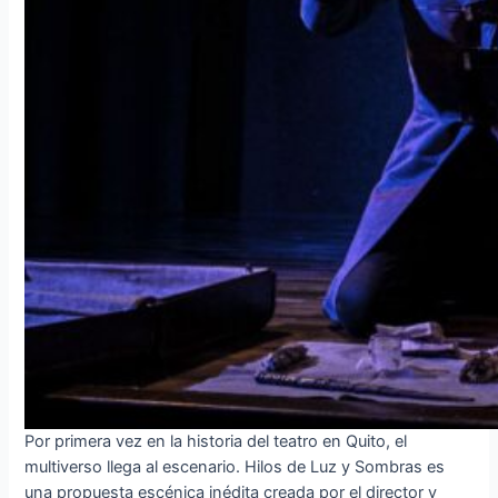
Por primera vez en la historia del teatro en Quito, el
multiverso llega al escenario. Hilos de Luz y Sombras es
una propuesta escénica inédita creada por el director y