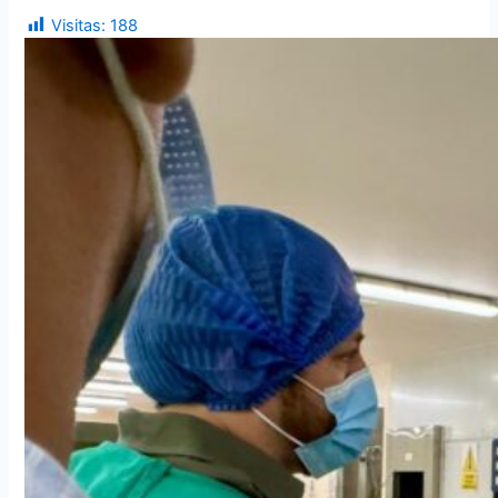
Visitas:
188