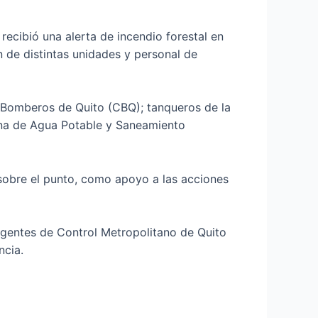
recibió una alerta de incendio forestal en
n de distintas unidades y personal de
 Bomberos de Quito (CBQ); tanqueros de la
na de Agua Potable y Saneamiento
a sobre el punto, como apoyo a las acciones
Agentes de Control Metropolitano de Quito
ncia.