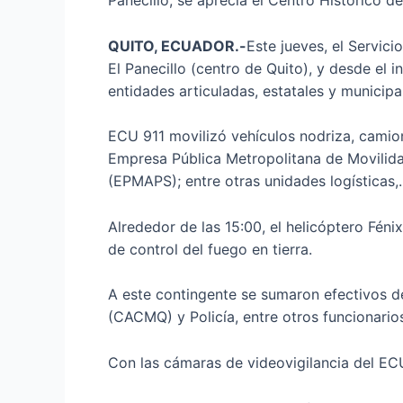
Panecillo, se aprecia el Centro Histórico de
QUITO, ECUADOR.-
Este jueves, el Servici
El Panecillo (centro de Quito), y desde el 
entidades articuladas, estatales y municipa
ECU 911 movilizó vehículos nodriza, cami
Empresa Pública Metropolitana de Movilid
(EPMAPS); entre otras unidades logísticas,.
Alrededor de las 15:00, el helicóptero Féni
de control del fuego en tierra.
A este contingente se sumaron efectivos d
(CACMQ) y Policía, entre otros funcionario
Con las cámaras de videovigilancia del EC