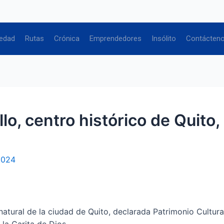
edad
Rutas
Crónica
Emprendedores
Insólito
Contácten
lo, centro histórico de Quito,
2024
natural de la ciudad de Quito, declarada Patrimonio Cultura