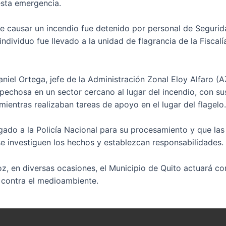
 esta emergencia.
 causar un incendio fue detenido por personal de Segurida
 individuo fue llevado a la unidad de flagrancia de la Fisca
niel Ortega, jefe de la Administración Zonal Eloy Alfaro
echosa en un sector cercano al lugar del incendio, con sust
ientras realizaban tareas de apoyo en el lugar del flagelo.
ado a la Policía Nacional para su procesamiento y que las 
se investiguen los hechos y establezcan responsabilidades.
z, en diversas ocasiones, el Municipio de Quito actuará c
n contra el medioambiente.