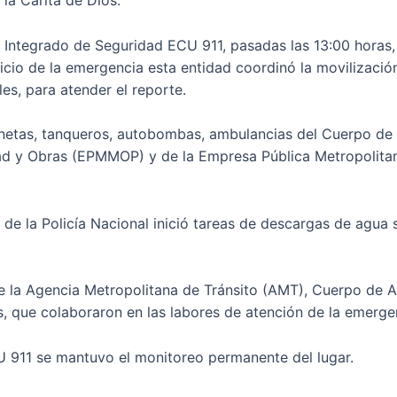
 la Carita de Dios.
o Integrado de Seguridad ECU 911, pasadas las 13:00 horas, 
inicio de la emergencia esta entidad coordinó la movilizació
les, para atender el reporte.
onetas, tanqueros, autobombas, ambulancias del Cuerpo de
ad y Obras (EPMMOP) y de la Empresa Pública Metropolita
x de la Policía Nacional inició tareas de descargas de agu
e la Agencia Metropolitana de Tránsito (AMT), Cuerpo de 
s, que colaboraron en las labores de atención de la emerge
U 911 se mantuvo el monitoreo permanente del lugar.