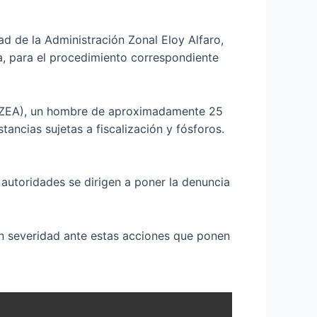
d de la Administración Zonal Eloy Alfaro,
lía, para el procedimiento correspondiente
 (AZEA), un hombre de aproximadamente 25
ancias sujetas a fiscalización y fósforos.
autoridades se dirigen a poner la denuncia
on severidad ante estas acciones que ponen