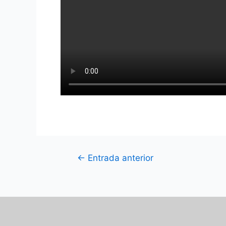
←
Entrada anterior