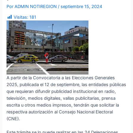
Por
ADMIN NOTIREGION
/
septiembre 15, 2024
Visitas:
181
A partir de la Convocatoria a las Elecciones Generales
2025, publicada el 12 de septiembre, las entidades públicas
que requieran difundir publicidad institucional en radio,
televisión, medios digitales, vallas publicitarias, prensa
escrita u otros medios impresos, tendrán que solicitar la
respectiva autorización al Consejo Nacional Electoral
(CNE).
Este trámite se lo puede realizar en las 24 Delegaciones