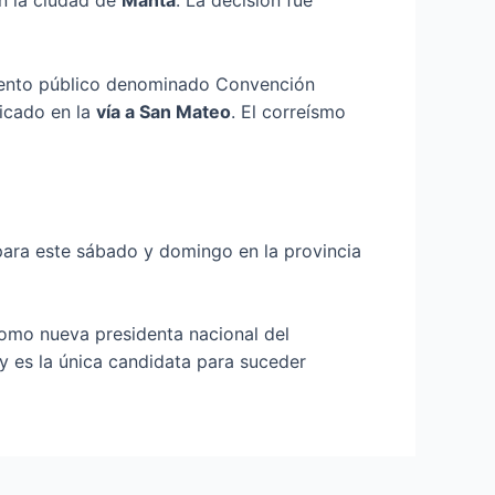
en la ciudad de
Manta
. La decisión fue
 evento público denominado Convención
bicado en la
vía a San Mateo
. El correísmo
para este sábado y domingo en la provincia
mo nueva presidenta nacional del
 y es la única candidata para suceder