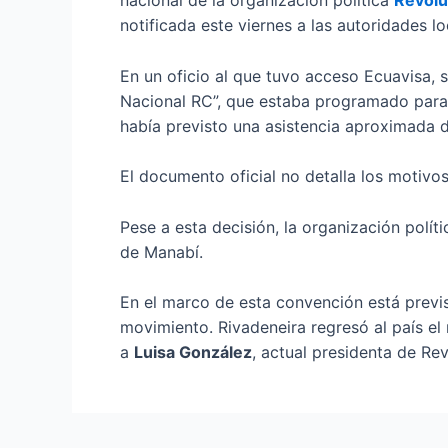
nacional de la organización política
Revolu
notificada este viernes a las autoridades lo
En un oficio al que tuvo acceso Ecuavisa,
Nacional RC”, que estaba programado para 
había previsto una asistencia aproximada d
El documento oficial no detalla los motivos
Pese a esta decisión, la organización pol
de Manabí.
En el marco de esta convención está previ
movimiento. Rivadeneira regresó al país el
a
Luisa González
, actual presidenta de Re