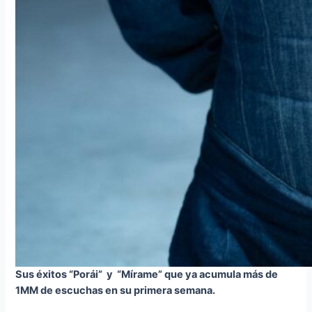
Sus éxitos “Porái” y “Mírame” que ya acumula más de
1MM de escuchas en su primera semana.