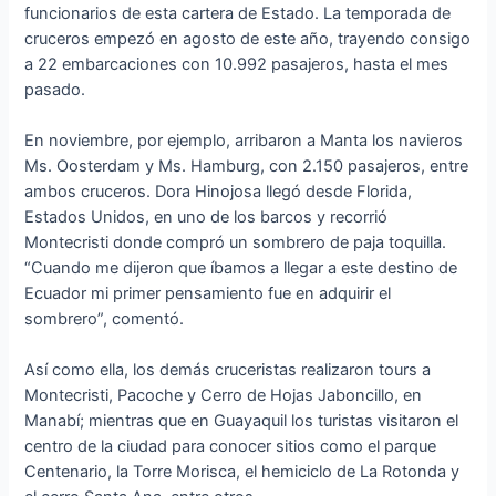
funcionarios de esta cartera de Estado. La temporada de
cruceros empezó en agosto de este año, trayendo consigo
a 22 embarcaciones con 10.992 pasajeros, hasta el mes
pasado.
En noviembre, por ejemplo, arribaron a Manta los navieros
Ms. Oosterdam y Ms. Hamburg, con 2.150 pasajeros, entre
ambos cruceros. Dora Hinojosa llegó desde Florida,
Estados Unidos, en uno de los barcos y recorrió
Montecristi donde compró un sombrero de paja toquilla.
“Cuando me dijeron que íbamos a llegar a este destino de
Ecuador mi primer pensamiento fue en adquirir el
sombrero”, comentó.
Así como ella, los demás cruceristas realizaron tours a
Montecristi, Pacoche y Cerro de Hojas Jaboncillo, en
Manabí; mientras que en Guayaquil los turistas visitaron el
centro de la ciudad para conocer sitios como el parque
Centenario, la Torre Morisca, el hemiciclo de La Rotonda y