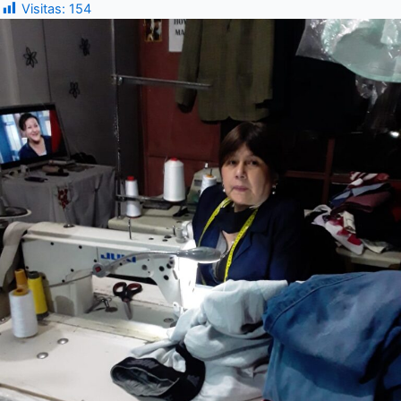
Visitas:
154