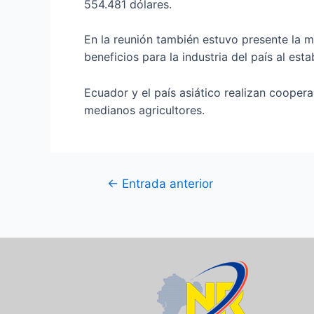
554.481 dólares.
En la reunión también estuvo presente la m
beneficios para la industria del país al es
Ecuador y el país asiático realizan cooper
medianos agricultores.
←
Entrada anterior