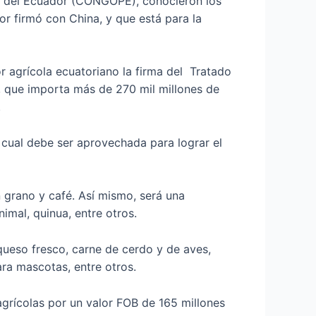
es del Ecuador (CONGOPE), conocieron los
r firmó con China, y que está para la
or agrícola ecuatoriano la firma del Tratado
 que importa más de 270 mil millones de
.
 cual debe ser aprovechada para lograr el
grano y café. Así mismo, será una
mal, quinua, entre otros.
queso fresco, carne de cerdo y de aves,
ara mascotas, entre otros.
grícolas por un valor FOB de 165 millones