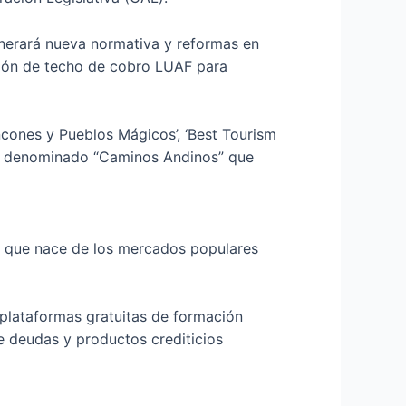
enerará nueva normativa y reformas en
ción de techo de cobro LUAF para
incones y Pueblos Mágicos’, ‘Best Tourism
ional denominado “Caminos Andinos” que
a que nace de los mercados populares
s plataformas gratuitas de formación
e deudas y productos crediticios