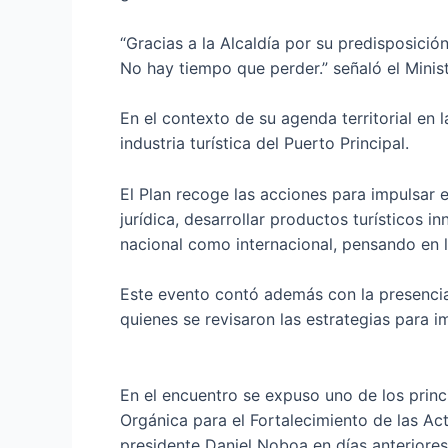
“Gracias a la Alcaldía por su predisposición
No hay tiempo que perder.” señaló el Minis
En el contexto de su agenda territorial en 
industria turística del Puerto Principal.
El Plan recoge las acciones para impulsar 
jurídica, desarrollar productos turísticos i
nacional como internacional, pensando en la
Este evento contó además con la presencia 
quienes se revisaron las estrategias para im
En el encuentro se expuso uno de los princi
Orgánica para el Fortalecimiento de las A
presidente Daniel Noboa en días anteriores 