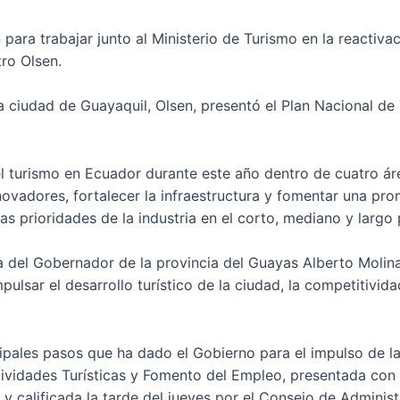
 para trabajar junto al Ministerio de Turismo en la reactivac
tro Olsen.
la ciudad de Guayaquil, Olsen, presentó el Plan Nacional d
el turismo en Ecuador durante este año dentro de cuatro ár
nnovadores, fortalecer la infraestructura y fomentar una pro
s prioridades de la industria en el corto, mediano y largo 
del Gobernador de la provincia del Guayas Alberto Molina,
pulsar el desarrollo turístico de la ciudad, la competitividad
pales pasos que ha dado el Gobierno para el impulso de la 
ctividades Turísticas y Fomento del Empleo, presentada con
y calificada la tarde del jueves por el Consejo de Administ