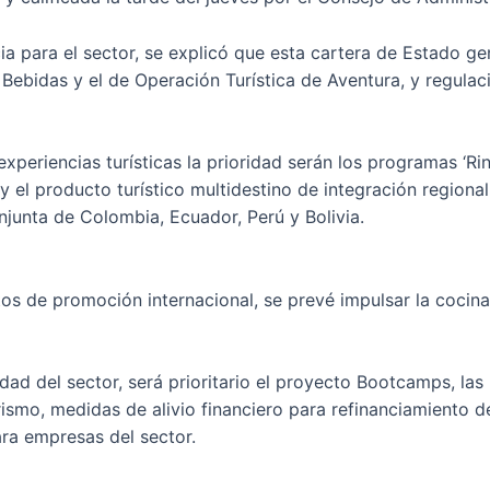
 para el sector, se explicó que esta cartera de Estado g
ebidas y el de Operación Turística de Aventura, y regula
 experiencias turísticas la prioridad serán los programas ‘R
es’ y el producto turístico multidestino de integración reg
njunta de Colombia, Ecuador, Perú y Bolivia.
os de promoción internacional, se prevé impulsar la cocin
dad del sector, será prioritario el proyecto Bootcamps, la
ismo, medidas de alivio financiero para refinanciamiento d
ra empresas del sector.