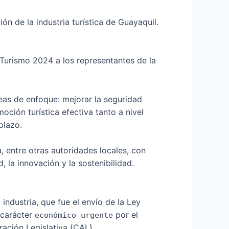
ión de la industria turística de Guayaquil.
e Turismo 2024 a los representantes de la
eas de enfoque: mejorar la seguridad
moción turística efectiva tanto a nivel
plazo.
 entre otras autoridades locales, con
, la innovación y la sostenibilidad.
industria, que fue el envío de la Ley
 carácter
por el
económico urgente
ración Legislativa (CAL).