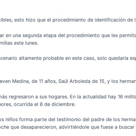
ibles, esto hizo que el procedimiento de identificación de
ar en una segunda etapa del procedimiento que les permit
ilias este lunes.
 escenario altamente probable en este caso, solo quedaría e
even Medina, de 11 años, Saúl Arboleda de 15, y los herman
más regresaron a sus hogares. En la actualidad hay 16 mili
ores, ocurrida el 8 de diciembre.
os niños forma parte del testimonio del padre de los herma
oche que desaparecieron, advirtiéndole que fuese a buscar