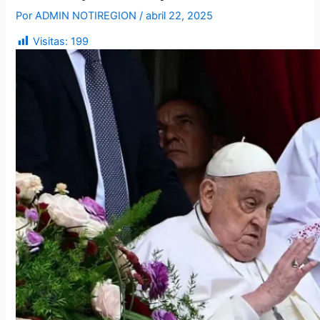
Por
ADMIN NOTIREGION
/
abril 22, 2025
Visitas:
199