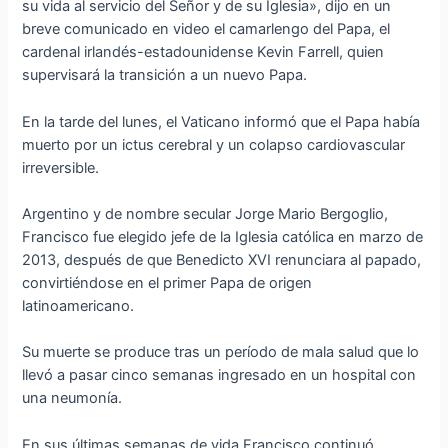
su vida al servicio del Señor y de su Iglesia», dijo en un
breve comunicado en video el camarlengo del Papa, el
cardenal irlandés-estadounidense Kevin Farrell, quien
supervisará la transición a un nuevo Papa.
En la tarde del lunes, el Vaticano informó que el Papa había
muerto por un ictus cerebral y un colapso cardiovascular
irreversible.
Argentino y de nombre secular Jorge Mario Bergoglio,
Francisco fue elegido jefe de la Iglesia católica en marzo de
2013, después de que Benedicto XVI renunciara al papado,
convirtiéndose en el primer Papa de origen
latinoamericano.
Su muerte se produce tras un período de mala salud que lo
llevó a pasar cinco semanas ingresado en un hospital con
una neumonía.
En sus últimas semanas de vida Francisco continuó