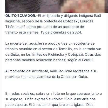
QUITO,ECUADOR.-
El exdiputado y dirigente indígena Raúl
Ilaquiche, esposo de la prefecta de Cotopaxi, Lourdes
Tibán, murió como producto de un accidente de
tránsito este viernes, 13 de diciembre de 2024.
La muerte de Ilaquiche se produjo tras un accidente de
tránsito ocurrido en el sector de Tambillo, en la entrada sur
de Quito, en los límites de Pichincha y Cotopaxi. Otras dos
personas también resultaron heridas, según el Ecu911.
Al momento del accidente, Raúl Ilaquiche regresaba a su
provincia tras una asamblea de la Conaie en Quito.
En redes sociales, sobre una foto en la que aparece junto a
su esposo, Tibán expresó su dolor: “Solo la muerte nos
pudo separar. El único amor que juré en la iglesia. Dios,