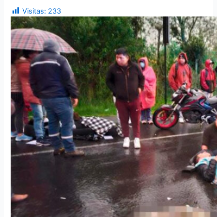
Visitas:
233