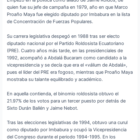
Empezó en la política como aliado de Jaime Roldós, de
quien fue su jefe de campaña en 1979, año en que Marco
Proaño Maya fue elegido diputado por Imbabura en la lista
de Concentración de Fuerzas Populares.
Su carrera legislativa despegó en 1988 tras ser electo
diputado nacional por el Partido Roldosista Ecuatoriano
(PRE). Cuatro años más tarde, en las presidenciales de
1992, acompañó a Abdalá Bucaram como candidato a la
vicepresidencia y se decía que era el «válium de Abdalá»,
pues el líder del PRE era fogoso, mientras que Proaño Maya
mostraba su talante equilibrado y académico.
En aquella contienda, el binomio roldosista obtuvo el
21.97% de los votos para un tercer puesto por detrás de
Sixto Durán Ballén y Jaime Nebot.
Tras las elecciones legislativas de 1994, obtuvo una curul
como diputado por Imbabura y ocupó la Vicepresidencia
del Congreso durante el periodo 1994-1995. En los