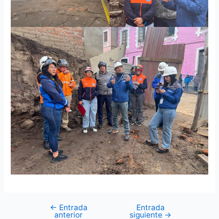
←
Entrada
Entrada
anterior
siguiente
→