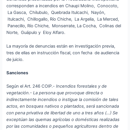
corresponden a incendios en Chaupi Molino, Conocoto,
La Gasca, Chilubulo, Quebrada Itulcachi, Nayón,
Itulcachi, Chillogallo, Río Chiche, La Argelia, La Merced,
Panecillo, Río Chiche, Monserrate, La Cocha, Colinas del
Norte, Guápulo y Eloy Alfaro.
La mayoría de denuncias están en investigación previa,
tres de ellas en instrucción fiscal, con fecha de audiencia
de juicio.
Sanciones
Según el Art. 246 COIP.-
Incendios forestales y de
vegetación.- La persona que provoque directa o
indirectamente incendios o instigue la comisión de tales
actos, en bosques nativos o plantados, será sancionada
con pena privativa de libertad de uno a tres años (…) Se
exceptúan las quemas agrícolas o domésticas realizadas
por las comunidades o pequeños agricultores dentro de