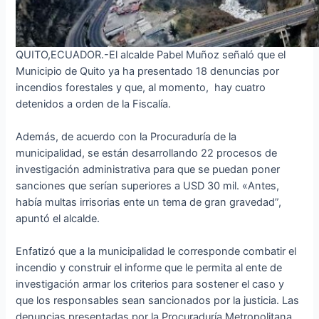
QUITO,ECUADOR.-El alcalde Pabel Muñoz señaló que el
Municipio de Quito ya ha presentado 18 denuncias por
incendios forestales y que, al momento, hay cuatro
detenidos a orden de la Fiscalía.
Además, de acuerdo con la Procuraduría de la
municipalidad, se están desarrollando 22 procesos de
investigación administrativa para que se puedan poner
sanciones que serían superiores a USD 30 mil. «Antes,
había multas irrisorias ente un tema de gran gravedad”,
apuntó el alcalde.
Enfatizó que a la municipalidad le corresponde combatir el
incendio y construir el informe que le permita al ente de
investigación armar los criterios para sostener el caso y
que los responsables sean sancionados por la justicia. Las
denuncias presentadas por la Procuraduría Metropolitana