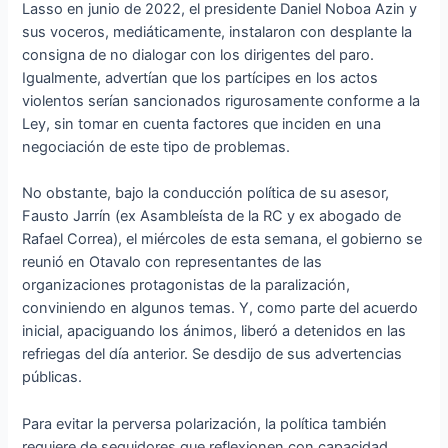
Lasso en junio de 2022, el presidente Daniel Noboa Azin y
sus voceros, mediáticamente, instalaron con desplante la
consigna de no dialogar con los dirigentes del paro.
Igualmente, advertían que los partícipes en los actos
violentos serían sancionados rigurosamente conforme a la
Ley, sin tomar en cuenta factores que inciden en una
negociación de este tipo de problemas.
No obstante, bajo la conducción política de su asesor,
Fausto Jarrín (ex Asambleísta de la RC y ex abogado de
Rafael Correa), el miércoles de esta semana, el gobierno se
reunió en Otavalo con representantes de las
organizaciones protagonistas de la paralización,
conviniendo en algunos temas. Y, como parte del acuerdo
inicial, apaciguando los ánimos, liberó a detenidos en las
refriegas del día anterior. Se desdijo de sus advertencias
públicas.
Para evitar la perversa polarización, la política también
requiere de seguidores que reflexionen con capacidad