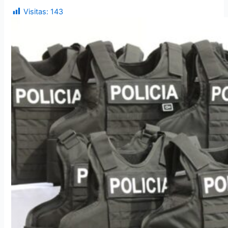
Visitas:
143