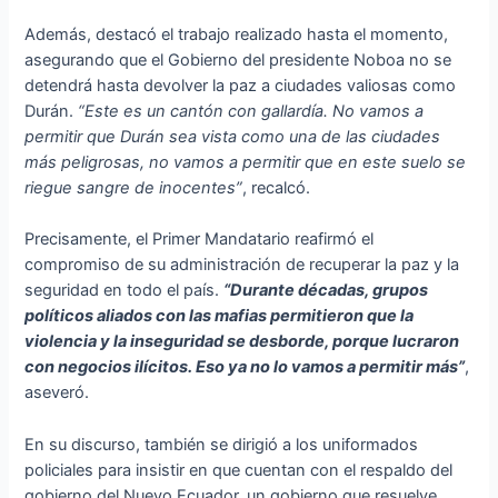
Además, destacó el trabajo realizado hasta el momento,
asegurando que el Gobierno del presidente Noboa no se
detendrá hasta devolver la paz a ciudades valiosas como
Durán.
“Este es un cantón con gallardía. No vamos a
permitir que Durán sea vista como una de las ciudades
más peligrosas, no vamos a permitir que en este suelo se
riegue sangre de inocentes”
, recalcó.
Precisamente, el Primer Mandatario reafirmó el
compromiso de su administración de recuperar la paz y la
seguridad en todo el país.
“Durante décadas, grupos
políticos aliados con las mafias permitieron que la
violencia y la inseguridad se desborde, porque lucraron
con negocios ilícitos. Eso ya no lo vamos a permitir más”
,
aseveró.
En su discurso, también se dirigió a los uniformados
policiales para insistir en que cuentan con el respaldo del
gobierno del Nuevo Ecuador, un gobierno que resuelve,