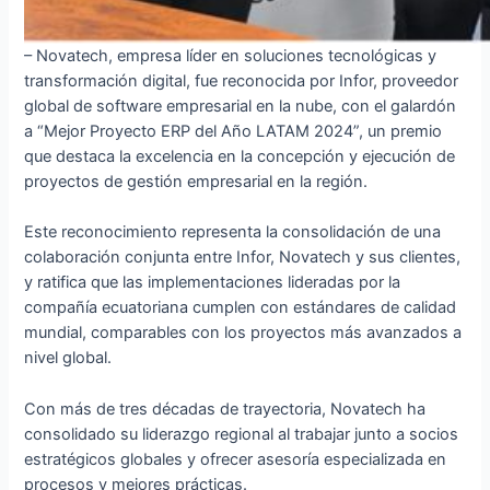
– Novatech, empresa líder en soluciones tecnológicas y
transformación digital, fue reconocida por Infor, proveedor
global de software empresarial en la nube, con el galardón
a “Mejor Proyecto ERP del Año LATAM 2024”, un premio
que destaca la excelencia en la concepción y ejecución de
proyectos de gestión empresarial en la región.
Este reconocimiento representa la consolidación de una
colaboración conjunta entre Infor, Novatech y sus clientes,
y ratifica que las implementaciones lideradas por la
compañía ecuatoriana cumplen con estándares de calidad
mundial, comparables con los proyectos más avanzados a
nivel global.
Con más de tres décadas de trayectoria, Novatech ha
consolidado su liderazgo regional al trabajar junto a socios
estratégicos globales y ofrecer asesoría especializada en
procesos y mejores prácticas.