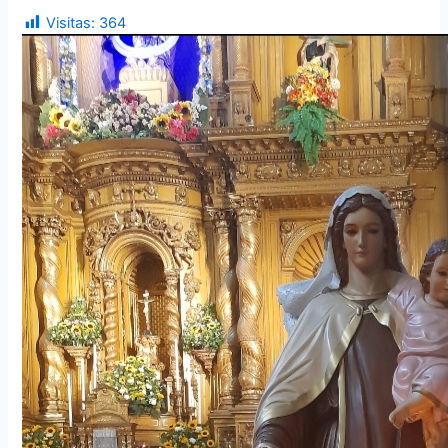
Visitas:
364