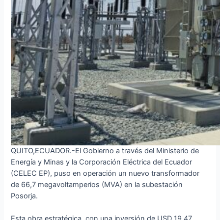
QUITO,ECUADOR.-El Gobierno a través del Ministerio de
Energía y Minas y la Corporación Eléctrica del Ecuador
(CELEC EP), puso en operación un nuevo transformador
de 66,7 megavoltamperios (MVA) en la subestación
Posorja.
Esta obra estratégica, con una inversión de USD 19,47