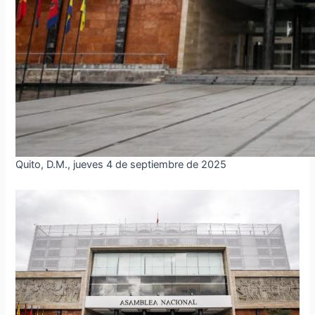
Quito, D.M., jueves 4 de septiembre de 2025