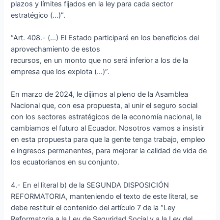
plazos y límites fijados en la ley para cada sector
estratégico (…)”.
“Art. 408.- (…) El Estado participará en los beneficios del
aprovechamiento de estos
recursos, en un monto que no será inferior a los de la
empresa que los explota (…)”.
En marzo de 2024, le dijimos al pleno de la Asamblea
Nacional que, con esa propuesta, al unir el seguro social
con los sectores estratégicos de la economía nacional, le
cambiamos el futuro al Ecuador. Nosotros vamos a insistir
en esta propuesta para que la gente tenga trabajo, empleo
e ingresos permanentes, para mejorar la calidad de vida de
los ecuatorianos en su conjunto.
4.- En el literal b) de la SEGUNDA DISPOSICIÓN
REFORMATORIA, manteniendo el texto de este literal, se
debe restituir el contenido del artículo 7 de la “Ley
Reformatoria a la Ley de Seguridad Social y a la Ley del