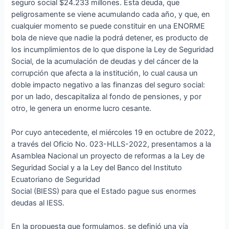
seguro social $24.233 millones. Esta deuda, que
peligrosamente se viene acumulando cada año, y que, en
cualquier momento se puede constituir en una ENORME
bola de nieve que nadie la podrá detener, es producto de
los incumplimientos de lo que dispone la Ley de Seguridad
Social, de la acumulación de deudas y del cáncer de la
corrupción que afecta a la institución, lo cual causa un
doble impacto negativo a las finanzas del seguro social:
por un lado, descapitaliza al fondo de pensiones, y por
otro, le genera un enorme lucro cesante.
Por cuyo antecedente, el miércoles 19 en octubre de 2022,
a través del Oficio No. 023-HLLS-2022, presentamos a la
Asamblea Nacional un proyecto de reformas a la Ley de
Seguridad Social y a la Ley del Banco del Instituto
Ecuatoriano de Seguridad
Social (BIESS) para que el Estado pague sus enormes
deudas al IESS.
En la propuesta que formulamos, se definió una vía