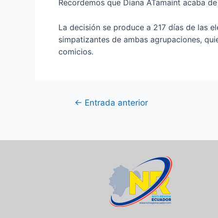
Recordemos que Diana ATamaint acaba de v
La decisión se produce a 217 días de las 
simpatizantes de ambas agrupaciones, quien
comicios.
←
Entrada anterior