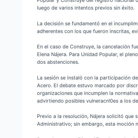
Popular y Construye del registro nacional 
luego de varios intentos previos sin éxito.
La decisión se fundamentó en el incumplim
adherentes con los que fueron inscritas, ev
En el caso de Construye, la cancelación fu
Elena Nájera. Para Unidad Popular, el pleno
dos abstenciones.
La sesión se instaló con la participación de
Acero. El debate estuvo marcado por discr
organizaciones que incumplen la normativa, 
advirtiendo posibles vulneracn!0es a los d
Previo a la resolución, Nájera solicitó qu
Administrativo; sin embargo, esta moción 