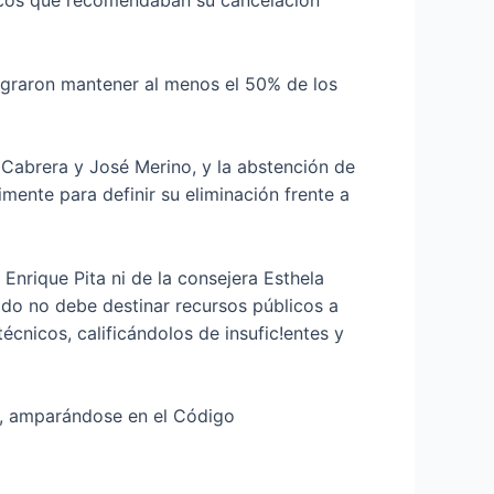
cnicos que recomendaban su cancelación
ograron mantener al menos el 50% de los
 Cabrera y José Merino, y la abstención de
imente para definir su eliminación frente a
 Enrique Pita ni de la consejera Esthela
do no debe destinar recursos públicos a
écnicos, calificándolos de insufic!entes y
no, amparándose en el Código