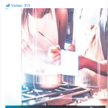
Visitas:
313