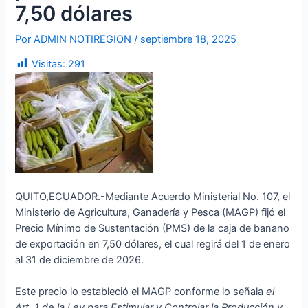
7,50 dólares
Por
ADMIN NOTIREGION
/
septiembre 18, 2025
Visitas:
291
QUITO,ECUADOR.-Mediante Acuerdo Ministerial No. 107, el
Ministerio de Agricultura, Ganadería y Pesca (MAGP) fijó el
Precio Mínimo de Sustentación (PMS) de la caja de banano
de exportación en 7,50 dólares, el cual regirá del 1 de enero
al 31 de diciembre de 2026.
Este precio lo estableció el MAGP conforme lo señala
el
Art. 1 de la Ley para Estimular y Controlar la Producción y