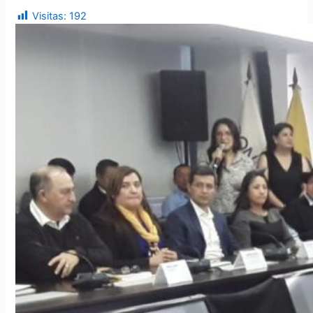
Visitas:
192