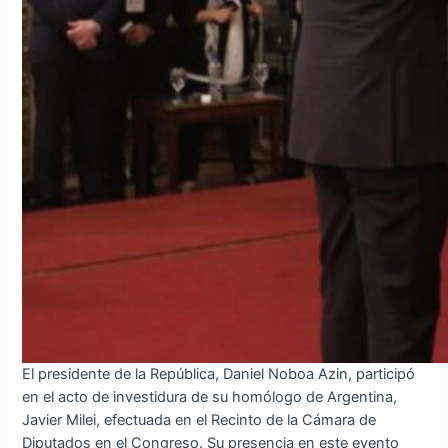
El presidente de la República, Daniel Noboa Azin, participó
en el acto de investidura de su homólogo de Argentina,
Javier Milei, efectuada en el Recinto de la Cámara de
Diputados en el Congreso. Su presencia en este evento