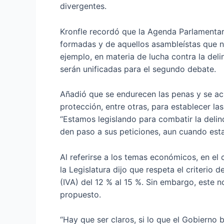
divergentes.
Kronfle recordó que la Agenda Parlamentar
formadas y de aquellos asambleístas que no
ejemplo, en materia de lucha contra la del
serán unificadas para el segundo debate.
Añadió que se endurecen las penas y se ac
protección, entre otras, para establecer l
“Estamos legislando para combatir la delin
den paso a sus peticiones, aun cuando estas
Al referirse a los temas económicos, en el
la Legislatura dijo que respeta el criterio
(IVA) del 12 % al 15 %. Sin embargo, este n
propuesto.
“Hay que ser claros, si lo que el Gobierno 