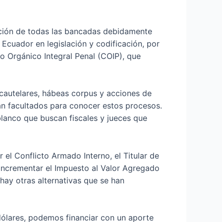
ación de todas las bancadas debidamente
Ecuador en legislación y codificación, por
o Orgánico Integral Penal (COIP), que
cautelares, hábeas corpus y acciones de
tán facultados para conocer estos procesos.
blanco que buscan fiscales y jueces que
el Conflicto Armado Interno, el Titular de
e incrementar el Impuesto al Valor Agregado
 hay otras alternativas que se han
e dólares, podemos financiar con un aporte