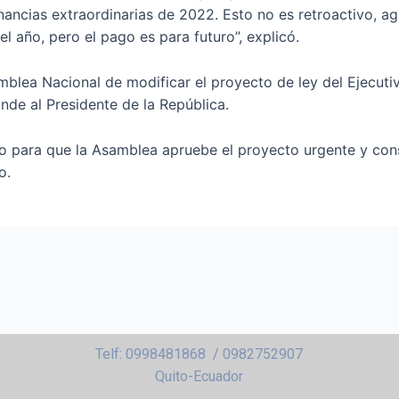
ncias extraordinarias de 2022. Esto no es retroactivo, agre
el año, pero el pago es para futuro”, explicó.
mblea Nacional de modificar el proyecto de ley del Ejecutivo
onde al Presidente de la República.
zo para que la Asamblea apruebe el proyecto urgente y co
o.
Telf: 0998481868 / 0982752907
Quito-Ecuador