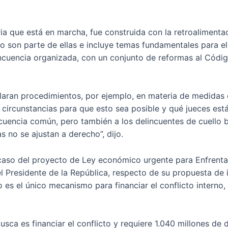
ia que está en marcha, fue construida con la retroaliment
 son parte de ellas e incluye temas fundamentales para el 
incuencia organizada, con un conjunto de reformas al Códig
laran procedimientos, por ejemplo, en materia de medidas 
as circunstancias para que esto sea posible y qué jueces es
cuencia común, pero también a los delincuentes de cuello 
 no se ajustan a derecho”, dijo.
 caso del proyecto de Ley económico urgente para Enfrentar 
 del Presidente de la República, respecto de su propuesta d
o es el único mecanismo para financiar el conflicto interno,
busca es financiar el conflicto y requiere 1.040 millones d